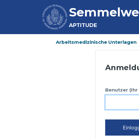
Semmelweis
APTITUDE
Arbeitsmedizinische Unterlagen
Anmeld
Benutzer (Ih
Einlog