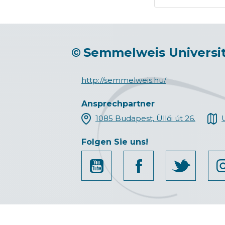
©
Semmelweis Universi
http://semmelweis.hu/
Ansprechpartner
1085 Budapest, Üllői út 26.
Folgen Sie uns!