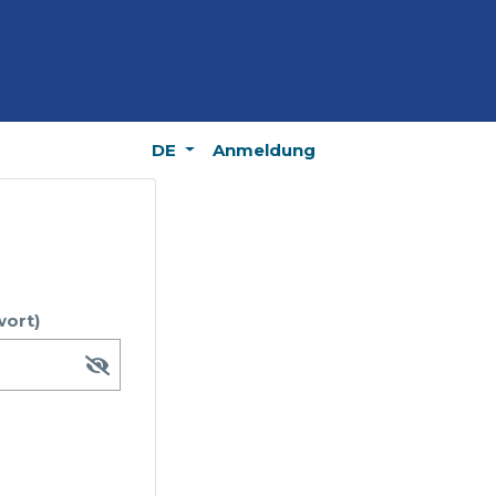
DE
Anmeldung
wort)