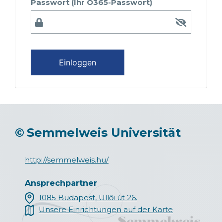
Passwort (Ihr O365-Passwort)
Einloggen
©
Semmelweis Universität
http://semmelweis.hu/
Ansprechpartner
1085 Budapest, Üllői út 26.
Unsere Einrichtungen auf der Karte